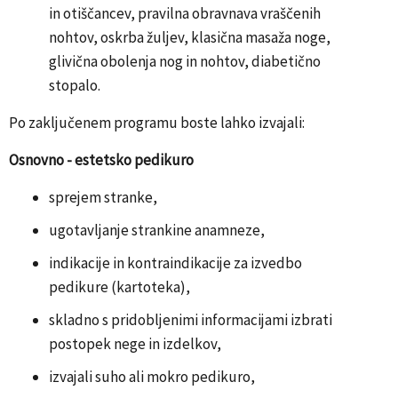
in otiščancev, pravilna obravnava vraščenih
nohtov, oskrba žuljev, klasična masaža noge,
glivična obolenja nog in nohtov, diabetično
stopalo.
Po zaključenem programu boste lahko izvajali:
Osnovno - estetsko pedikuro
sprejem stranke,
ugotavljanje strankine anamneze,
indikacije in kontraindikacije za izvedbo
pedikure (kartoteka),
skladno s pridobljenimi informacijami izbrati
postopek nege in izdelkov,
izvajali suho ali mokro pedikuro,