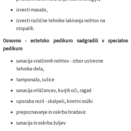
izvesti masažo,
izvesti različne tehnike lakiranja nohtov na
stopalih.
Osnovno - estetsko pedikuro nadgradili v specialno
pedikuro
sanacija vraščenih nohtov - izbor ustrezne
tehnike dela,
tamponaža, sulice
sanacija otiščancev, kurjih oči, ragad
uporaba rezil - skalpeli, kiretni nožki
prepoznavanje in oskrba bradavic
sanacija in oskrba žuljev