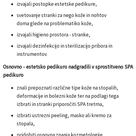
izvajali postopke estetske pedikure,
svetovanje stranki za nego kože in nohtov
doma glede na problematiko kože,
izvajali higieno prostora - stranke,
izvajali dezinfekcijo in sterilizacijo pribora in
instrumentov.
Osnovno - estetsko pedikuro nadgradili v sprostitveno SPA
pedikuro
znali prepoznati različne tipe kože na stopalih,
deformacije in bolezni kože ter na podlagi tega
izbrati in stranki priporočiti SPA tretma,
izbrati ustrezni peeling, masko ali kremo za
stopala,
pridobiti osnovna znanja kozmetologije,