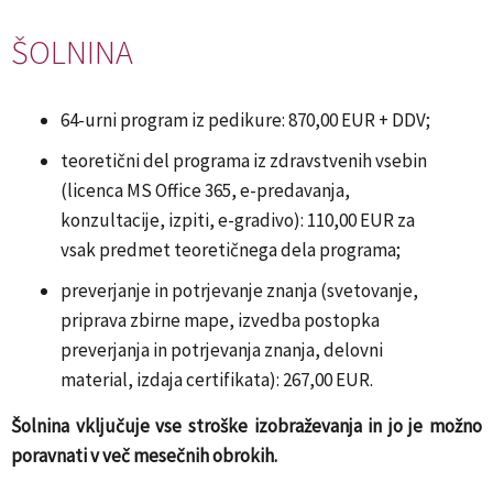
ŠOLNINA
64-urni program iz pedikure: 870,00 EUR + DDV;
teoretični del programa iz zdravstvenih vsebin
(licenca MS Office 365, e-predavanja,
konzultacije, izpiti, e-gradivo): 110,00 EUR za
vsak predmet teoretičnega dela programa;
preverjanje in potrjevanje znanja (svetovanje,
priprava zbirne mape, izvedba postopka
preverjanja in potrjevanja znanja, delovni
material, izdaja certifikata): 267,00 EUR.
Šolnina vključuje vse stroške izobraževanja in jo je možno
poravnati v več mesečnih obrokih.