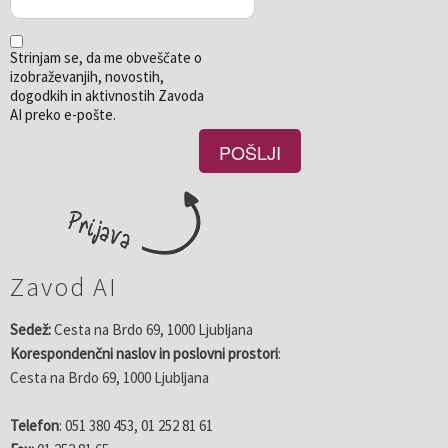
Strinjam se, da me obveščate o
izobraževanjih, novostih,
dogodkih in aktivnostih Zavoda
AI preko e-pošte.
Zavod AI
Sedež:
Cesta na Brdo 69, 1000 Ljubljana
Korespondenčni naslov in poslovni prostori
:
Cesta na Brdo 69, 1000 Ljubljana
Telefon
: 051 380 453, 01 252 81 61