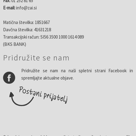
Fax:
01 252 81 65
E-mail:
info@zai.si
Matična številka: 1851667
Davčna številka: 41631218
Transakcijski račun: SI56 3500 1000 1614 089
(BKS BANK)
Pridružite se nam
Pridružite se nam na naši spletni strani Facebook in
spremljajte aktualne objave.