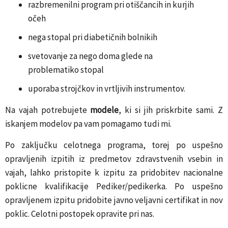
razbremenilni program pri otiščancih in kurjih
očeh
nega stopal pri diabetičnih bolnikih
svetovanje za nego doma glede na
problematiko stopal
uporaba strojčkov in vrtljivih instrumentov.
Na vajah potrebujete
modele
, ki si jih priskrbite sami. Z
iskanjem modelov pa vam pomagamo tudi mi.
Po zaključku celotnega programa, torej po uspešno
opravljenih izpitih iz predmetov zdravstvenih vsebin in
vajah, lahko pristopite k izpitu za pridobitev nacionalne
poklicne kvalifikacije Pediker/pedikerka. Po uspešno
opravljenem izpitu pridobite javno veljavni certifikat in nov
poklic. Celotni postopek opravite pri nas.