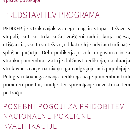
Vpisi že potekajo!
PREDSTAVITEV PROGRAMA
PEDIKER je strokovnjak za nego nog in stopal. Težave s
stopali, kot so trda koža, vraščeni nohti, kurja očesa,
otiščanci..., vse to so težave, od katerih je odvisno tudi naše
splošno počutje. Delo pedikerja je zelo odgovorno in za
stranko pomembno. Zato je dolžnost pedikerja, da ohranja
strokovno znanje na nivoju, ga nadgrajuje in izpopolnjuje.
Poleg strokovnega znanja pedikerja pa je pomemben tudi
primeren prostor, orodje ter spremljanje novosti na tem
področju.
POSEBNI POGOJI ZA PRIDOBITEV
NACIONALNE POKLICNE
KVALIFIKACIJE