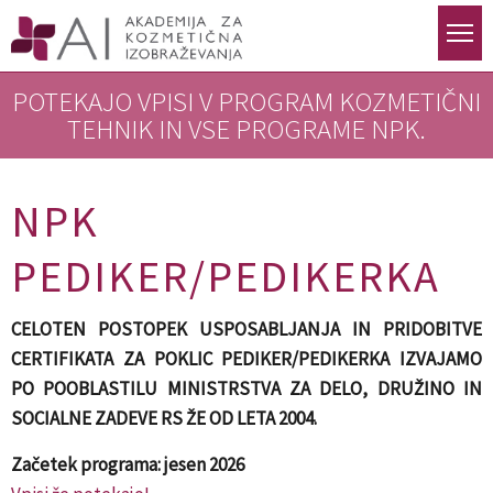
DOMOV
KOZMETIČNI TEHNIK
IZOBRAŽEVANJE N
POTEKAJO VPISI V PROGRAM KOZMETIČNI
TEHNIK IN VSE PROGRAME NPK.
NPK
PEDIKER/PEDIKERKA
CELOTEN POSTOPEK USPOSABLJANJA IN PRIDOBITVE
CERTIFIKATA ZA POKLIC PEDIKER/PEDIKERKA IZVAJAMO
PO POOBLASTILU MINISTRSTVA ZA DELO, DRUŽINO IN
SOCIALNE ZADEVE RS ŽE OD LETA 2004.
Začetek programa: jesen 2026