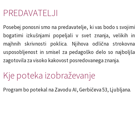
PREDAVATELJI
Posebej ponosni smo na predavatelje, ki vas bodo s svojimi
bogatimi izkušnjami popeljali v svet znanja, velikih in
majhnih skrivnosti poklica. Njihova odlična strokovna
usposobljenost in smisel za pedagoško delo so najboljša
zagotovila za visoko kakovost posredovanega znanja.
Kje poteka izobraževanje
Program bo potekal na Zavodu AI, Gerbičeva 53, Ljubljana.