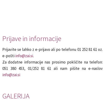
Prijave in informacije
Prijavite se lahko z e-prijavo ali po telefonu 01 252 81 61 oz.
e-pošti
info@zai.si
.
Za dodatne informacije nas prosimo pokličite na telefon:
051 380 453, 01/252 81 61 ali nam pišite na e-naslov
info@zai.si
GALERIJA